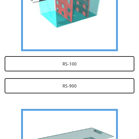
RS-100
RS-900