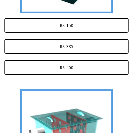
RS-150
RS-335
RS-400