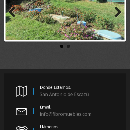
Previous
Next
Donde Estamos.
San Antonio de Escazú
Email.
info@fibromuebles.com
Llámenos.