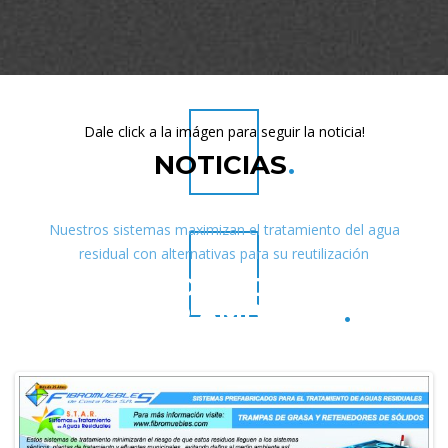
Dale click a la imágen para seguir la noticia!
NOTICIAS
.
Nuestros sistemas maximizan el tratamiento del agua
residual con alternativas para su reutilización
COMPROMISO CON EL
MEDIO AMBIENTE
.